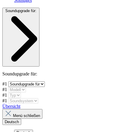
Sonstiges
Soundupgrade für:
Soundupgrade für:
#1
#1
#1
#1
Übersicht
Menü schließen
Deutsch