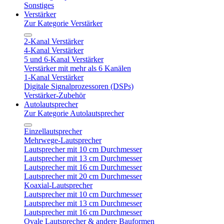
Sonstiges
Verstärker
Zur Kategorie Verstärker
2-Kanal Verstärker
4-Kanal Verstärker
5 und 6-Kanal Verstärker
Verstärker mit mehr als 6 Kanälen
1-Kanal Verstärker
Digitale Signalprozessoren (DSPs)
Verstärker-Zubehör
Autolautsprecher
Zur Kategorie Autolautsprecher
Einzellautsprecher
Mehrwege-Lautsprecher
Lautsprecher mit 10 cm Durchmesser
Lautsprecher mit 13 cm Durchmesser
Lautsprecher mit 16 cm Durchmesser
Lautsprecher mit 20 cm Durchmesser
Koaxial-Lautsprecher
Lautsprecher mit 10 cm Durchmesser
Lautsprecher mit 13 cm Durchmesser
Lautsprecher mit 16 cm Durchmesser
Ovale Lautsprecher & andere Bauformen