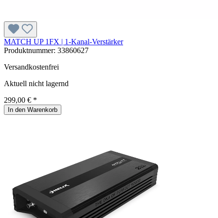
MATCH UP 1FX | 1-Kanal-Verstärker
Produktnummer:
33860627
Versandkostenfrei
Aktuell nicht lagernd
299,00 € *
In den Warenkorb