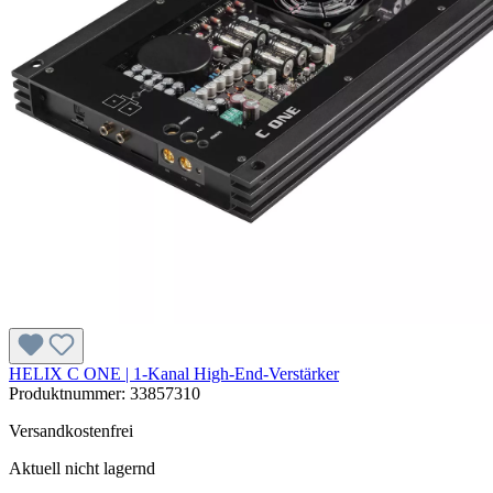
HELIX C ONE | 1-Kanal High-End-Verstärker
Produktnummer:
33857310
Versandkostenfrei
Aktuell nicht lagernd