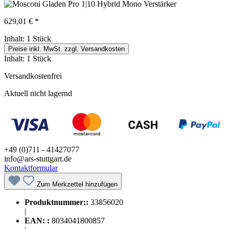
629,01 € *
Inhalt:
1 Stück
Preise inkl. MwSt. zzgl. Versandkosten
Inhalt:
1 Stück
Versandkostenfrei
Aktuell nicht lagernd
+49 (0)711 - 41427077
info@ars-stuttgart.de
Kontaktformular
Zum Merkzettel hinzufügen
Produktnummer::
33856020
|
EAN: :
8034041800857