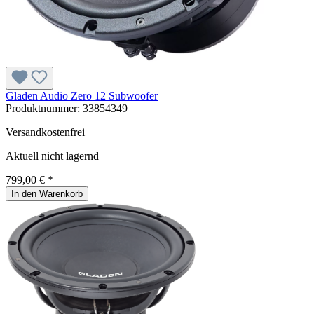
Gladen Audio Zero 12 Subwoofer
Produktnummer:
33854349
Versandkostenfrei
Aktuell nicht lagernd
799,00 € *
In den Warenkorb