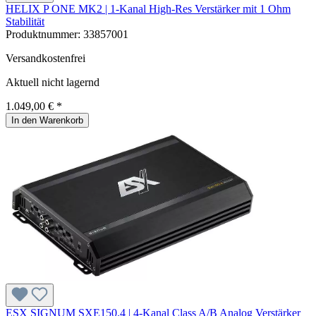
HELIX P ONE MK2 | 1-Kanal High-Res Verstärker mit 1 Ohm
Stabilität
Produktnummer:
33857001
Versandkostenfrei
Aktuell nicht lagernd
1.049,00 € *
In den Warenkorb
ESX SIGNUM SXE150.4 | 4-Kanal Class A/B Analog Verstärker