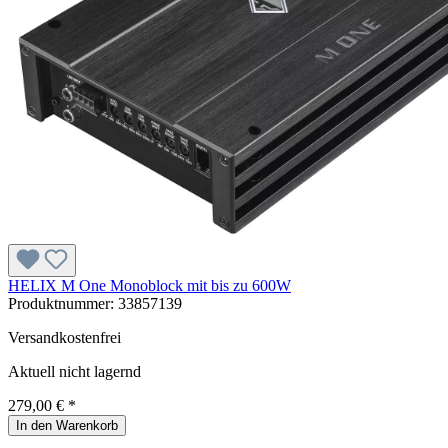
HELIX M One Monoblock mit bis zu 600W
Produktnummer:
33857139
Versandkostenfrei
Aktuell nicht lagernd
279,00 € *
In den Warenkorb