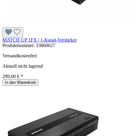
MATCH UP 1FX | 1-Kanal-Verstärker
Produktnummer:
33860627
Versandkostenfrei
Aktuell nicht lagernd
299,00 € *
In den Warenkorb