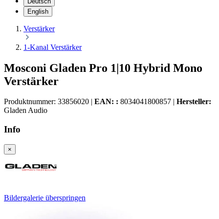
Deutsch
English
Verstärker
1-Kanal Verstärker
Mosconi Gladen Pro 1|10 Hybrid Mono
Verstärker
Produktnummer:
33856020
|
EAN: :
8034041800857
|
Hersteller:
Gladen Audio
Info
×
Bildergalerie überspringen