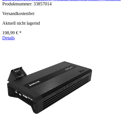
Produktnummer:
33857014
Versandkostenfrei
Aktuell nicht lagernd
198,99 € *
Details