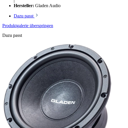
|
Hersteller:
Gladen Audio
Dazu passt
Produktgalerie überspringen
Dazu passt