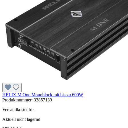
HELIX M One Monoblock mit bis zu 600W
Produktnummer:
33857139
Versandkostenfrei
Aktuell nicht lagernd