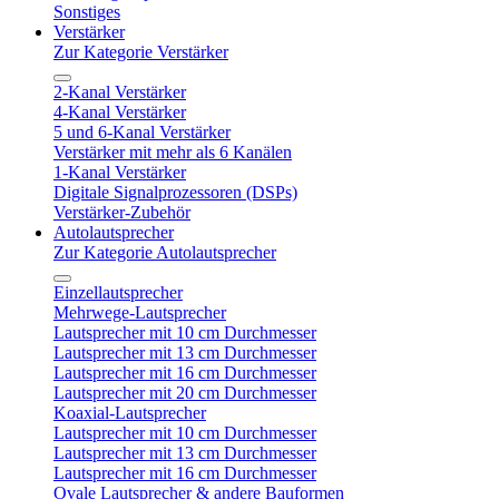
Sonstiges
Verstärker
Zur Kategorie Verstärker
2-Kanal Verstärker
4-Kanal Verstärker
5 und 6-Kanal Verstärker
Verstärker mit mehr als 6 Kanälen
1-Kanal Verstärker
Digitale Signalprozessoren (DSPs)
Verstärker-Zubehör
Autolautsprecher
Zur Kategorie Autolautsprecher
Einzellautsprecher
Mehrwege-Lautsprecher
Lautsprecher mit 10 cm Durchmesser
Lautsprecher mit 13 cm Durchmesser
Lautsprecher mit 16 cm Durchmesser
Lautsprecher mit 20 cm Durchmesser
Koaxial-Lautsprecher
Lautsprecher mit 10 cm Durchmesser
Lautsprecher mit 13 cm Durchmesser
Lautsprecher mit 16 cm Durchmesser
Ovale Lautsprecher & andere Bauformen