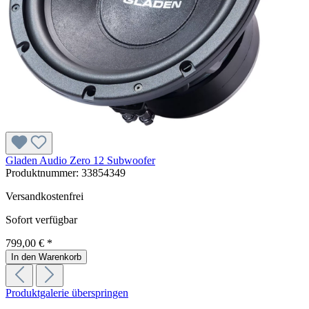
Gladen Audio Zero 12 Subwoofer
Produktnummer:
33854349
Versandkostenfrei
Sofort verfügbar
799,00 € *
In den Warenkorb
Produktgalerie überspringen