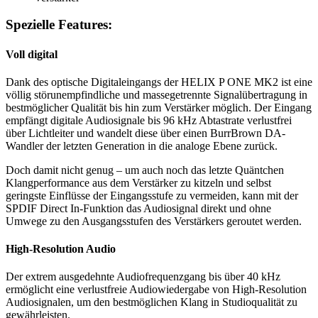
Spezielle Features:
Voll digital
Dank des optische Digitaleingangs der HELIX P ONE MK2 ist eine
völlig störunempfindliche und massegetrennte Signalübertragung in
bestmöglicher Qualität bis hin zum Verstärker möglich. Der Eingang
empfängt digitale Audiosignale bis 96 kHz Abtastrate verlustfrei
über Lichtleiter und wandelt diese über einen BurrBrown DA-
Wandler der letzten Generation in die analoge Ebene zurück.
Doch damit nicht genug – um auch noch das letzte Quäntchen
Klangperformance aus dem Verstärker zu kitzeln und selbst
geringste Einflüsse der Eingangsstufe zu vermeiden, kann mit der
SPDIF Direct In-Funktion das Audiosignal direkt und ohne
Umwege zu den Ausgangsstufen des Verstärkers geroutet werden.
High-Resolution Audio
Der extrem ausgedehnte Audiofrequenzgang bis über 40 kHz
ermöglicht eine verlustfreie Audiowiedergabe von High-Resolution
Audiosignalen, um den bestmöglichen Klang in Studioqualität zu
gewährleisten.