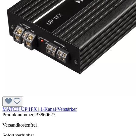
MATCH UP 1FX | 1-Kanal-Verstärker
Produktnummer:
33860627
Versandkostenfrei
Sofort verfügbar