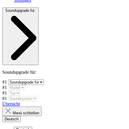
Sonstiges
Soundupgrade für:
Soundupgrade für:
#1
#1
#1
#1
Übersicht
Menü schließen
Deutsch