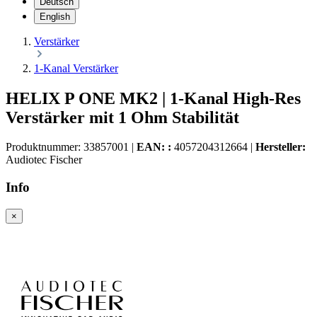
Deutsch
English
Verstärker
1-Kanal Verstärker
HELIX P ONE MK2 | 1-Kanal High-Res
Verstärker mit 1 Ohm Stabilität
Produktnummer:
33857001
|
EAN: :
4057204312664
|
Hersteller:
Audiotec Fischer
Info
×