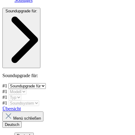
Sonstiges
Soundupgrade für:
Soundupgrade für:
#1
#1
#1
#1
Übersicht
Menü schließen
Deutsch