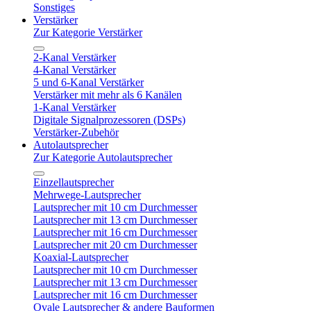
Sonstiges
Verstärker
Zur Kategorie Verstärker
2-Kanal Verstärker
4-Kanal Verstärker
5 und 6-Kanal Verstärker
Verstärker mit mehr als 6 Kanälen
1-Kanal Verstärker
Digitale Signalprozessoren (DSPs)
Verstärker-Zubehör
Autolautsprecher
Zur Kategorie Autolautsprecher
Einzellautsprecher
Mehrwege-Lautsprecher
Lautsprecher mit 10 cm Durchmesser
Lautsprecher mit 13 cm Durchmesser
Lautsprecher mit 16 cm Durchmesser
Lautsprecher mit 20 cm Durchmesser
Koaxial-Lautsprecher
Lautsprecher mit 10 cm Durchmesser
Lautsprecher mit 13 cm Durchmesser
Lautsprecher mit 16 cm Durchmesser
Ovale Lautsprecher & andere Bauformen