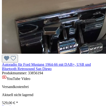
Autoradio für Ford Mustang 1964-66 mit DAB+, USB und
Bluetooth Retrosound San Diego
Produktnummer:
33856194
YouTube Video
Versandkostenfrei
Aktuell nicht lagernd
529,00 € *