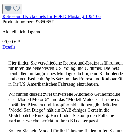
Retrosound Kickpanels für FORD Mustang 1964-66
Produktnummer:
33850657
Aktuell nicht lagernd
99,00 € *
Details
Hier finden Sie verschiedene Retrosound-Radioausführungen
für Ihren die beliebtesten US-Young und Oldtimer. Die Sets
beinhalten umfangreiches Montagezubehör, eine Radioblende
und einen Bedienknöpfe-Satz um das Retrosound Radiogerät
in Ihr US-Amerikanisches Fahrzeug einzubauen.
Wir führen derzeit zwei universelle Autoradio-Grundmodule,
das "Modell Motor 6" und das "Modell Motor 7", für die es
unzählige Blenden und Knopfkombinationen gibt. Mit dem
"Model San Diego" hält ein DAB-fähiges Gerät in die
Modellpalette Einzug. Hier finden Sie auf jeden Fall eine
Variante, welche perfekt in Ihren Klassiker passt.
Sollten Sie kein Modell für Ihr Fahrzeug finden, rufen Sie uns