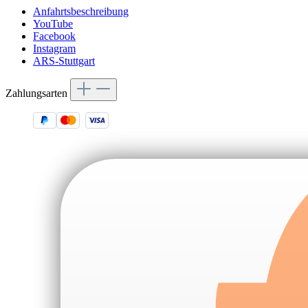
Anfahrtsbeschreibung
YouTube
Facebook
Instagram
ARS-Stuttgart
Zahlungsarten