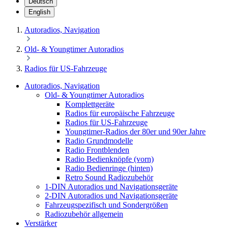
Deutsch
English
Autoradios, Navigation
Old- & Youngtimer Autoradios
Radios für US-Fahrzeuge
Autoradios, Navigation
Old- & Youngtimer Autoradios
Komplettgeräte
Radios für europäische Fahrzeuge
Radios für US-Fahrzeuge
Youngtimer-Radios der 80er und 90er Jahre
Radio Grundmodelle
Radio Frontblenden
Radio Bedienknöpfe (vorn)
Radio Bedienringe (hinten)
Retro Sound Radiozubehör
1-DIN Autoradios und Navigationsgeräte
2-DIN Autoradios und Navigationsgeräte
Fahrzeugspezifisch und Sondergrößen
Radiozubehör allgemein
Verstärker