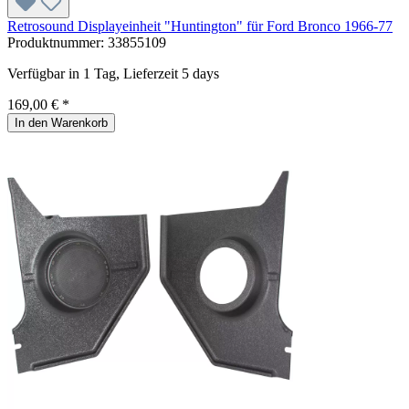
Retrosound Displayeinheit "Huntington" für Ford Bronco 1966-77
Produktnummer:
33855109
Verfügbar in 1 Tag, Lieferzeit 5 days
169,00 € *
In den Warenkorb