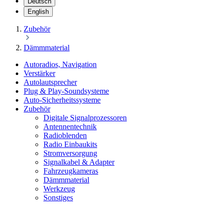
Deutsch
English
Zubehör
Dämmmaterial
Autoradios, Navigation
Verstärker
Autolautsprecher
Plug & Play-Soundsysteme
Auto-Sicherheitssysteme
Zubehör
Digitale Signalprozessoren
Antennentechnik
Radioblenden
Radio Einbaukits
Stromversorgung
Signalkabel & Adapter
Fahrzeugkameras
Dämmmaterial
Werkzeug
Sonstiges