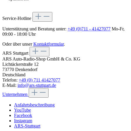
Service-Hotline
Unterstützung und Beratung unter:
+49 (0)711 - 41427077
Mo-Fr,
09:00 - 18:00 Uhr
Oder über unser
Kontaktformular
.
ARS Stuttgart
ARS Auto-Radio-Shop GmbH & Co. KG
Lichtäckerstraße 12
73770 Denkendorf
Deutschland
Telefon:
+49 (0) 711 41427077
E-Mail:
info@ars-stuttgart.de
Unternehmen
Anfahrtsbeschreibung
YouTube
Facebook
Instagram
ARS-Stuttgart