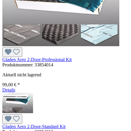
Gladen Aero 2-Door-Professional Kit
Produktnummer:
33854014
Aktuell nicht lagernd
99,00 € *
Details
Gladen Aero 2-Door-Standard Kit