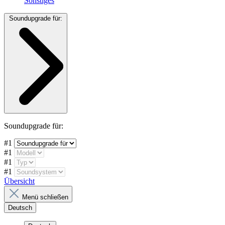
Sonstiges
Soundupgrade für:
Soundupgrade für:
#1
#1
#1
#1
Übersicht
Menü schließen
Deutsch