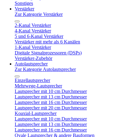
Sonstiges
Verstärker
Zur Kategorie Verstärker
2-Kanal Verstärker
4-Kanal Verstärker
5 und 6-Kanal Verstärker
Verstärker mit mehr als 6 Kanälen
1-Kanal Verstärker
Digitale Signalprozessoren (DSPs)
Verstärker-Zubehör
Autolautsprecher
Zur Kategorie Autolautsprecher
Einzellautsprecher
Mehrwege-Lautsprecher
Lautsprecher mit 10 cm Durchmesser
Lautsprecher mit 13 cm Durchmesser
Lautsprecher mit 16 cm Durchmesser
Lautsprecher mit 20 cm Durchmesser
Koaxial-Lautsprecher
Lautsprecher mit 10 cm Durchmesser
Lautsprecher mit 13 cm Durchmesser
Lautsprecher mit 16 cm Durchmesser
Ovale Lautsprecher & andere Bauformen