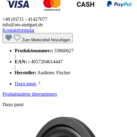
+49 (0)711 - 41427077
info@ars-stuttgart.de
Kontaktformular
Zum Merkzettel hinzufügen
Produktnummer::
33860627
|
EAN: :
4057204614447
|
Hersteller:
Audiotec Fischer
Dazu passt
Produktgalerie überspringen
Dazu passt