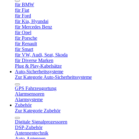
für BMW
für Fiat
für Ford
für Kia, Hyundai
für Mercedes Benz
für Opel
für Porsche
für Renault
für Smart
für VW, Audi, Seat, Skoda
für Diverse Marken
Plug & Play-Kabelsätze
Auto-Sicherheitssysteme
Zur Kategorie Auto-Sicherheitssysteme
GPS Fahrzeugortung
Alarmsensoren
Alarmsysteme
Zubehör
Zur Kategorie Zubehör
Digitale Signalprozessoren
DSP-Zubehör
Antennentechnik
Auto-Antennen