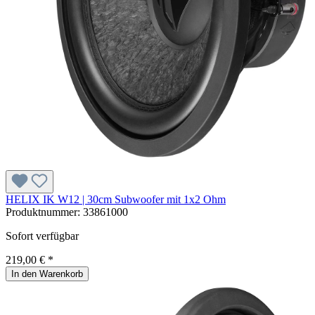
HELIX IK W12 | 30cm Subwoofer mit 1x2 Ohm
Produktnummer:
33861000
Sofort verfügbar
219,00 € *
In den Warenkorb