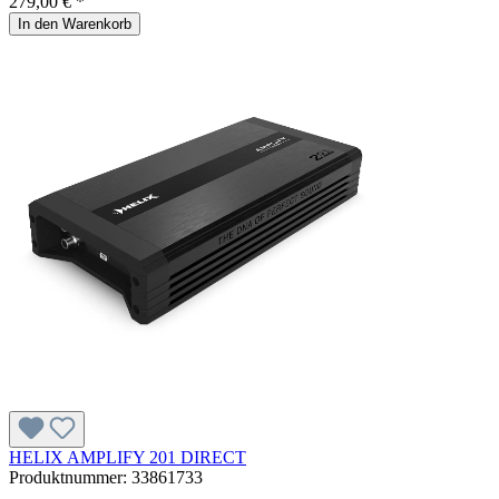
279,00 € *
In den Warenkorb
HELIX AMPLIFY 201 DIRECT
Produktnummer:
33861733