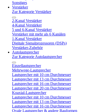
Sonstiges
Verstärker
Zur Kategorie Verstärker
2-Kanal Verstärker
4-Kanal Verstärker
5 und 6-Kanal Verstärker
Verstärker mit mehr als 6 Kanälen
1-Kanal Verstärker
Digitale Signalprozessoren (DSPs)
Verstärker-Zubehör
Autolautsprecher
Zur Kategorie Autolautsprecher
Einzellautsprecher
Mehrwege-Lautsprecher
Lautsprecher mit 10 cm Durchmesser
Lautsprecher mit 13 cm Durchmesser
Lautsprecher mit 16 cm Durchmesser
Lautsprecher mit 20 cm Durchmesser
Koaxial-Lautsprecher
Lautsprecher mit 10 cm Durchmesser
Lautsprecher mit 13 cm Durchmesser
Lautsprecher mit 16 cm Durchmesser
Ovale Lautsprecher & andere Bauformen