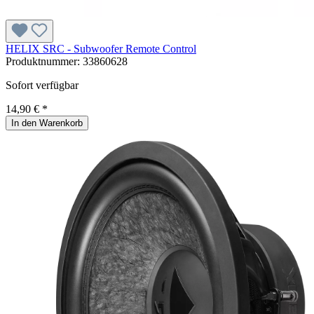
HELIX SRC - Subwoofer Remote Control
Produktnummer:
33860628
Sofort verfügbar
14,90 € *
In den Warenkorb