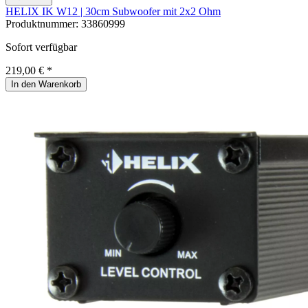
HELIX IK W12 | 30cm Subwoofer mit 2x2 Ohm
Produktnummer:
33860999
Sofort verfügbar
219,00 € *
In den Warenkorb