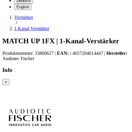
Deutsch
English
Verstärker
1-Kanal Verstärker
MATCH UP 1FX | 1-Kanal-Verstärker
Produktnummer:
33860627
|
EAN: :
4057204614447
|
Hersteller:
Audiotec Fischer
Info
×