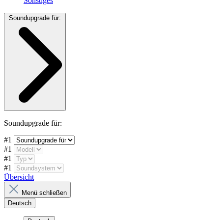
Sonstiges
Soundupgrade für:
Soundupgrade für:
#1
#1
#1
#1
Übersicht
Menü schließen
Deutsch