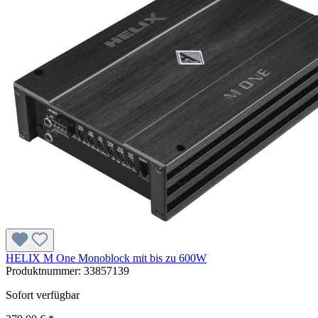
HELIX M One Monoblock mit bis zu 600W
Produktnummer:
33857139
Sofort verfügbar