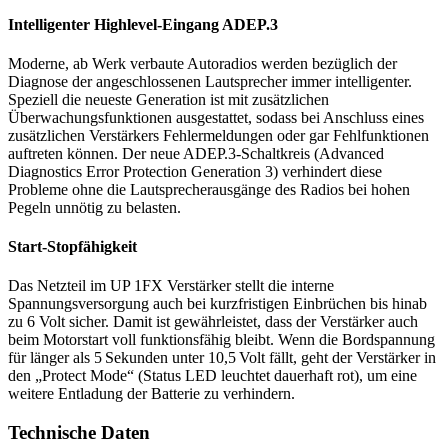
Intelligenter Highlevel-Eingang ADEP.3
Moderne, ab Werk verbaute Autoradios werden bezüglich der
Diagnose der angeschlossenen Lautsprecher immer intelligenter.
Speziell die neueste Generation ist mit zusätzlichen
Überwachungsfunktionen ausgestattet, sodass bei Anschluss eines
zusätzlichen Verstärkers Fehlermeldungen oder gar Fehlfunktionen
auftreten können. Der neue ADEP.3-Schaltkreis (Advanced
Diagnostics Error Protection Generation 3) verhindert diese
Probleme ohne die Lautsprecherausgänge des Radios bei hohen
Pegeln unnötig zu belasten.
Start-Stopfähigkeit
Das Netzteil im UP 1FX Verstärker stellt die interne
Spannungsversorgung auch bei kurzfristigen Einbrüchen bis hinab
zu 6 Volt sicher. Damit ist gewährleistet, dass der Verstärker auch
beim Motorstart voll funktionsfähig bleibt. Wenn die Bordspannung
für länger als 5 Sekunden unter 10,5 Volt fällt, geht der Verstärker in
den „Protect Mode“ (Status LED leuchtet dauerhaft rot), um eine
weitere Entladung der Batterie zu verhindern.
Technische Daten