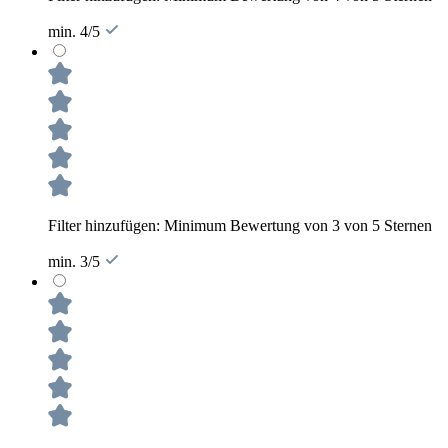
min. 4/5
Filter hinzufügen: Minimum Bewertung von 3 von 5 Sternen
min. 3/5