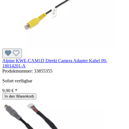
Alpine KWE-CAM1D Direkt Camera Adapter Kabel 09-
18014201-A
Produktnummer:
33855355
Sofort verfügbar
9,90 € *
In den Warenkorb