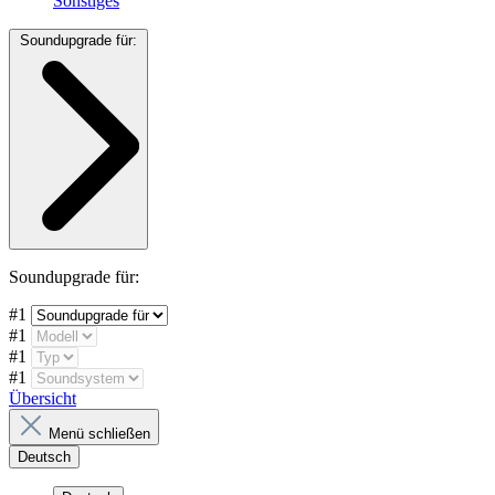
Sonstiges
Soundupgrade für:
Soundupgrade für:
#1
#1
#1
#1
Übersicht
Menü schließen
Deutsch