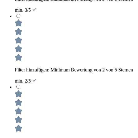
min. 3/5
Filter hinzufügen: Minimum Bewertung von 2 von 5 Sternen
min. 2/5