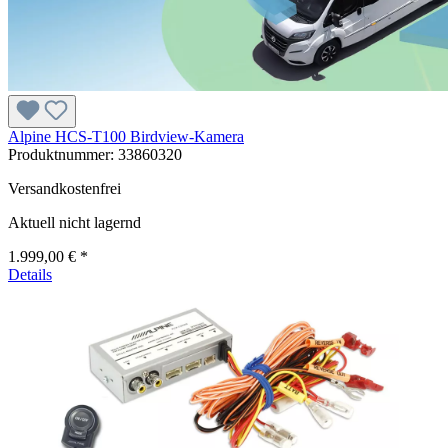
Alpine HCS-T100 Birdview-Kamera
Produktnummer:
33860320
Versandkostenfrei
Aktuell nicht lagernd
1.999,00 € *
Details