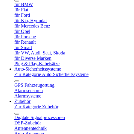
für BMW
für Fiat
für Ford
für Kia, Hyundai
für Mercedes Benz
für Opel
für Porsche
für Renault
für Smart
für VW, Audi, Seat, Skoda
für Diverse Marken
Plug & Play-Kabelsätze
Auto-Sicherheitssysteme
Zur Kategorie Auto-Sicherheitssysteme
GPS Fahrzeugortung
Alarmsensoren
Alarmsysteme
Zubehör
Zur Kategorie Zubehör
Digitale Signalprozessoren
DSP-Zubehör
Antennentechnik
Auto-Antennen