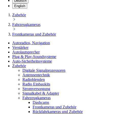
Deutsch
English
Zubehör
Fahrzeugkameras
Frontkameras und Zubehör
Autoradios, Navigation
Verstärker
Autolautsprecher
Plug & Play-Soundsysteme
Auto-Sicherheitssysteme
Zubehör
Digitale Signalprozessoren
Antennentechnik
Radioblenden
Radio Einbaukits
Stromversorgung
Signalkabel & Adapter
Fahrzeugkameras
Dashcams
Frontkameras und Zubehör
Rückfahrkameras und Zubehör