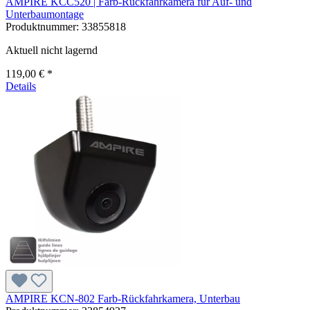
AMPIRE KCC520 | Farb-Rückfahrkamera für Auf- und
Unterbaumontage
Produktnummer:
33855818
Aktuell nicht lagernd
119,00 € *
Details
AMPIRE KCN-802 Farb-Rückfahrkamera, Unterbau