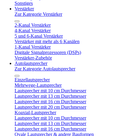
Sonstiges
Verstärker
Zur Kategorie Verstärker
2-Kanal Verstärker
4-Kanal Verstärker
5 und 6-Kanal Verstärker
Verstärker mit mehr als 6 Kanälen
1-Kanal Verstärker
Digitale Signalprozessoren (DSPs)
Verstärker-Zubehör
Autolautsprecher
Zur Kategorie Autolautsprecher
Einzellautsprecher
Mehrwege-Lautsprecher
Lautsprecher mit 10 cm Durchmesser
Lautsprecher mit 13 cm Durchmesser
Lautsprecher mit 16 cm Durchmesser
Lautsprecher mit 20 cm Durchmesser
Koaxial-Lautsprecher
Lautsprecher mit 10 cm Durchmesser
Lautsprecher mit 13 cm Durchmesser
Lautsprecher mit 16 cm Durchmesser
Ovale Lautsprecher & andere Bauformen