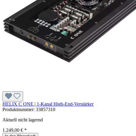
HELIX C ONE | 1-Kanal High-End-Verstärker
Produktnummer:
33857310
Aktuell nicht lagernd
1.249,00 € *