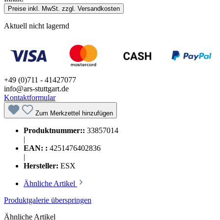
Preise inkl. MwSt. zzgl. Versandkosten
Aktuell nicht lagernd
+49 (0)711 - 41427077
info@ars-stuttgart.de
Kontaktformular
Zum Merkzettel hinzufügen
Produktnummer::
33857014
|
EAN: :
4251476402836
|
Hersteller:
ESX
Ähnliche Artikel
Produktgalerie überspringen
Ähnliche Artikel