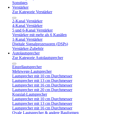
Sonstiges
Verstärker
Zur Kategorie Verstärker
2-Kanal Verstärker
4-Kanal Verstärker
5 und 6-Kanal Verstärker
Verstärker mit mehr als 6 Kanälen
1-Kanal Verstärker
Digitale Signalprozessoren (DSPs)
Verstärker-Zubehör
Autolautsprecher
Zur Kategorie Autolautsprecher
Einzellautsprecher
Mehrwege-Lautsprecher
Lautsprecher mit 10 cm Durchmesser
Lautsprecher mit 13 cm Durchmesser
Lautsprecher mit 16 cm Durchmesser
Lautsprecher mit 20 cm Durchmesser
Koaxial-Lautsprecher
Lautsprecher mit 10 cm Durchmesser
Lautsprecher mit 13 cm Durchmesser
Lautsprecher mit 16 cm Durchmesser
Ovale Lautsprecher & andere Bauformen