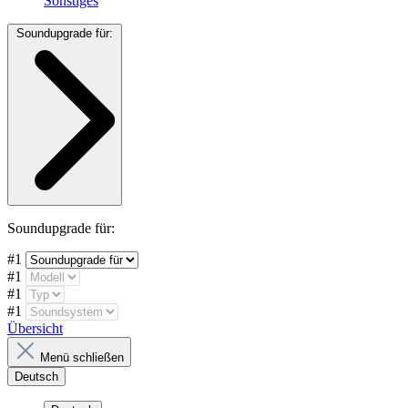
Sonstiges
Soundupgrade für:
Soundupgrade für:
#1
#1
#1
#1
Übersicht
Menü schließen
Deutsch