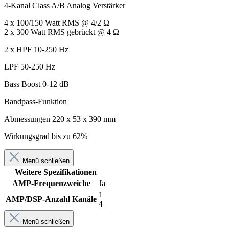
4-Kanal Class A/B Analog Verstärker
4 x 100/150 Watt RMS @ 4/2 Ω
2 x 300 Watt RMS gebrückt @ 4 Ω
2 x HPF 10-250 Hz
LPF 50-250 Hz
Bass Boost 0-12 dB
Bandpass-Funktion
Abmessungen 220 x 53 x 390 mm
Wirkungsgrad bis zu 62%
Menü schließen
Weitere Spezifikationen
AMP-Frequenzweiche
Ja
1
AMP/DSP-Anzahl Kanäle
4
Menü schließen