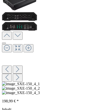
198,99 € *
Inhalt: