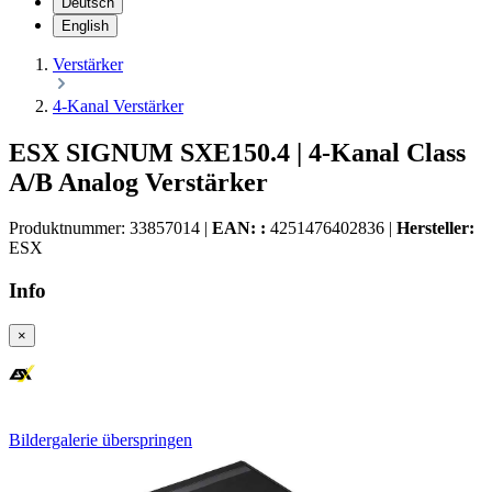
Deutsch
English
Verstärker
4-Kanal Verstärker
ESX SIGNUM SXE150.4 | 4-Kanal Class
A/B Analog Verstärker
Produktnummer:
33857014
|
EAN: :
4251476402836
|
Hersteller:
ESX
Info
×
Bildergalerie überspringen