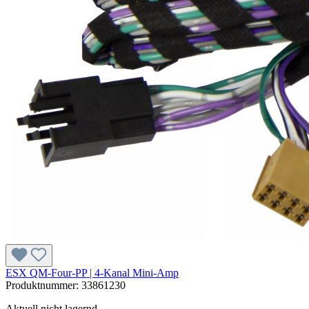
ESX QM-Four-PP | 4-Kanal Mini-Amp
Produktnummer:
33861230
Aktuell nicht lagernd