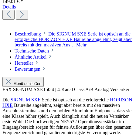
149,01 € *
Details
Beschreibung
Die SIGNUM SXE Serie ist optisch an die
erfolgreiche HORIZON HXE Baureihe angelehnt, zeigt aber
bereits mit den massiven Ans…
Mehr
Technische Daten
Ähnliche Artikel
Hersteller
Bewertungen
Menü schließen
ESX SIGNUM SXE150.4 | 4-Kanal Class A/B Analog Verstärker
Die
SIGNUM SXE
Serie ist optisch an die erfolgreiche
HORIZON
HXE
Baureihe angelehnt, zeigt aber bereits mit den massiven
Anschlussterminals und den noblen Aluminium Endpanels, dass sie
eine Klasse höher spielt. Auch klanglich sind die neuen Verstärker
erste Wahl: Die hochwertigen NE5532 Operationsverstärker im
Eingangsbereich sorgen für feinste Auflösungen über den gesamten
Frequenzbereich und garantieren niedrigste Verzerrungswerte.