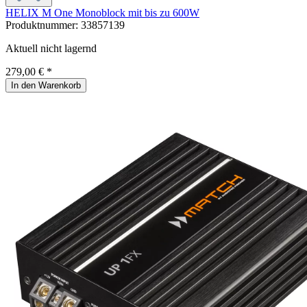
HELIX M One Monoblock mit bis zu 600W
Produktnummer:
33857139
Aktuell nicht lagernd
279,00 € *
In den Warenkorb