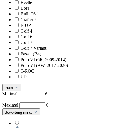
Beetle
Bora
Bulli T6.1
Crafter 2
E-UP
Golf 4
Golf 6
Golf 7
Golf 7 Variant
Passat (B4)
Polo VI (6R, 2009-2014)
Polo VI (AW, 2017-2020)
T-ROC
UP
Preis
Minimal
€
–
Maximal
€
Bewertung mind.