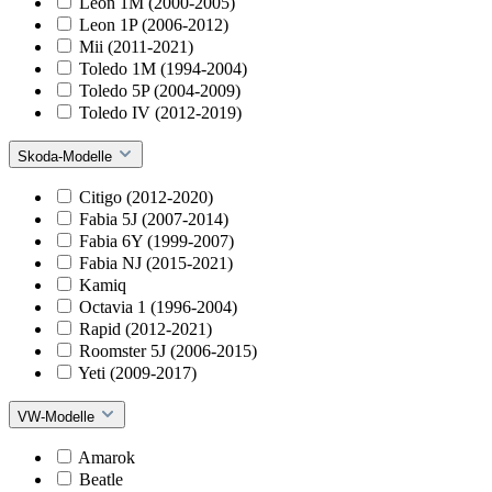
Leon 1M (2000-2005)
Leon 1P (2006-2012)
Mii (2011-2021)
Toledo 1M (1994-2004)
Toledo 5P (2004-2009)
Toledo IV (2012-2019)
Skoda-Modelle
Citigo (2012-2020)
Fabia 5J (2007-2014)
Fabia 6Y (1999-2007)
Fabia NJ (2015-2021)
Kamiq
Octavia 1 (1996-2004)
Rapid (2012-2021)
Roomster 5J (2006-2015)
Yeti (2009-2017)
VW-Modelle
Amarok
Beatle