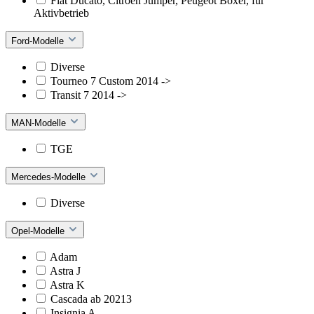
Fiat Ducato, Citroen Jumper, Peugeot Boxer, für
Aktivbetrieb
Ford-Modelle
Diverse
Tourneo 7 Custom 2014 ->
Transit 7 2014 ->
MAN-Modelle
TGE
Mercedes-Modelle
Diverse
Opel-Modelle
Adam
Astra J
Astra K
Cascada ab 20213
Insignia A