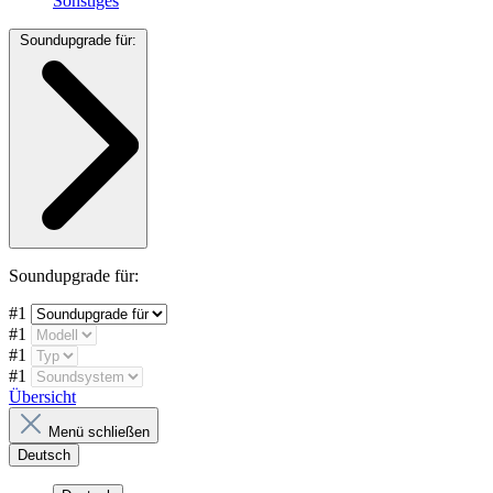
Sonstiges
Soundupgrade für:
Soundupgrade für:
#1
#1
#1
#1
Übersicht
Menü schließen
Deutsch