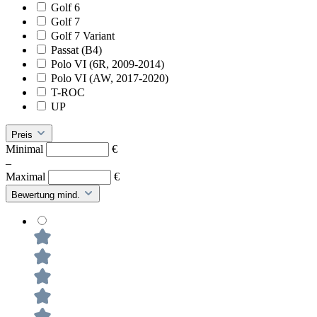
Golf 6
Golf 7
Golf 7 Variant
Passat (B4)
Polo VI (6R, 2009-2014)
Polo VI (AW, 2017-2020)
T-ROC
UP
Preis
Minimal
€
–
Maximal
€
Bewertung mind.