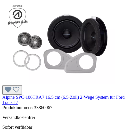
Alpine SPC-106TRA7 16,5 cm (6,5-Zoll) 2-Wege System für Ford
Transit 7
Produktnummer:
33860967
Versandkostenfrei
Sofort verfügbar