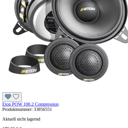
Eton POW 100.2 Compression
Produktnummer:
33856551
Aktuell nicht lagernd