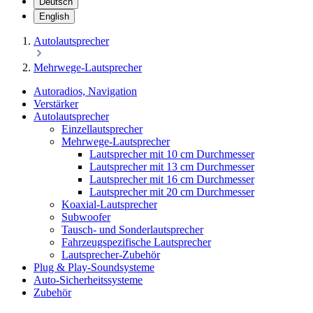
Deutsch
English
Autolautsprecher
Mehrwege-Lautsprecher
Autoradios, Navigation
Verstärker
Autolautsprecher
Einzellautsprecher
Mehrwege-Lautsprecher
Lautsprecher mit 10 cm Durchmesser
Lautsprecher mit 13 cm Durchmesser
Lautsprecher mit 16 cm Durchmesser
Lautsprecher mit 20 cm Durchmesser
Koaxial-Lautsprecher
Subwoofer
Tausch- und Sonderlautsprecher
Fahrzeugspezifische Lautsprecher
Lautsprecher-Zubehör
Plug & Play-Soundsysteme
Auto-Sicherheitssysteme
Zubehör