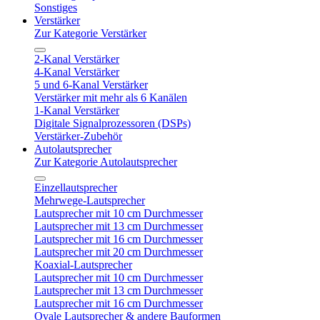
Sonstiges
Verstärker
Zur Kategorie Verstärker
2-Kanal Verstärker
4-Kanal Verstärker
5 und 6-Kanal Verstärker
Verstärker mit mehr als 6 Kanälen
1-Kanal Verstärker
Digitale Signalprozessoren (DSPs)
Verstärker-Zubehör
Autolautsprecher
Zur Kategorie Autolautsprecher
Einzellautsprecher
Mehrwege-Lautsprecher
Lautsprecher mit 10 cm Durchmesser
Lautsprecher mit 13 cm Durchmesser
Lautsprecher mit 16 cm Durchmesser
Lautsprecher mit 20 cm Durchmesser
Koaxial-Lautsprecher
Lautsprecher mit 10 cm Durchmesser
Lautsprecher mit 13 cm Durchmesser
Lautsprecher mit 16 cm Durchmesser
Ovale Lautsprecher & andere Bauformen