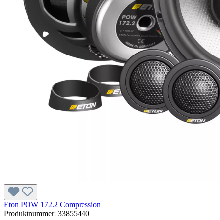
Eton POW 172.2 Compression
Produktnummer:
33855440