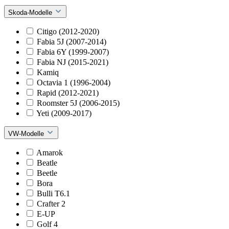
Skoda-Modelle
Citigo (2012-2020)
Fabia 5J (2007-2014)
Fabia 6Y (1999-2007)
Fabia NJ (2015-2021)
Kamiq
Octavia 1 (1996-2004)
Rapid (2012-2021)
Roomster 5J (2006-2015)
Yeti (2009-2017)
VW-Modelle
Amarok
Beatle
Beetle
Bora
Bulli T6.1
Crafter 2
E-UP
Golf 4