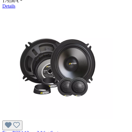
179,00 € *
Details