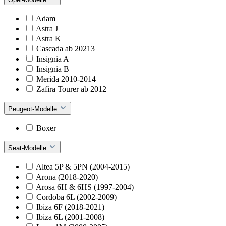
Adam
Astra J
Astra K
Cascada ab 20213
Insignia A
Insignia B
Merida 2010-2014
Zafira Tourer ab 2012
Peugeot-Modelle
Boxer
Seat-Modelle
Altea 5P & 5PN (2004-2015)
Arona (2018-2020)
Arosa 6H & 6HS (1997-2004)
Cordoba 6L (2002-2009)
Ibiza 6F (2018-2021)
Ibiza 6L (2001-2008)