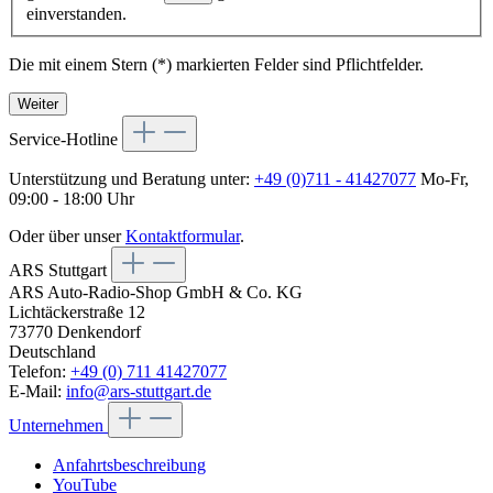
einverstanden.
Die mit einem Stern (*) markierten Felder sind Pflichtfelder.
Weiter
Service-Hotline
Unterstützung und Beratung unter:
+49 (0)711 - 41427077
Mo-Fr,
09:00 - 18:00 Uhr
Oder über unser
Kontaktformular
.
ARS Stuttgart
ARS Auto-Radio-Shop GmbH & Co. KG
Lichtäckerstraße 12
73770 Denkendorf
Deutschland
Telefon:
+49 (0) 711 41427077
E-Mail:
info@ars-stuttgart.de
Unternehmen
Anfahrtsbeschreibung
YouTube