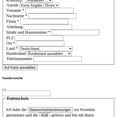
Kontotyp
*
Anrede
Vorname
*
Nachname
*
Firma
*
Abteilung
Straße und Hausnummer
*
PLZ
Ort
*
Land
*
Bundesland
Telefonnummer
Auf Karte auswählen
Standortsuche
Datenschutz
Ich habe die
zur Kenntnis
Datenschutzbestimmungen
genommen und die
gelesen und bin mit ihnen
AGB