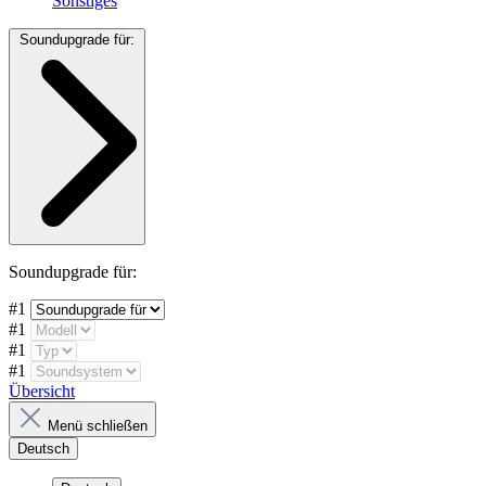
Sonstiges
Soundupgrade für:
Soundupgrade für:
#1
#1
#1
#1
Übersicht
Menü schließen
Deutsch