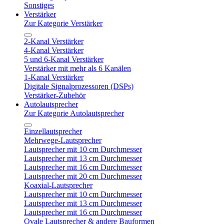
Sonstiges
Verstärker
Zur Kategorie Verstärker
2-Kanal Verstärker
4-Kanal Verstärker
5 und 6-Kanal Verstärker
Verstärker mit mehr als 6 Kanälen
1-Kanal Verstärker
Digitale Signalprozessoren (DSPs)
Verstärker-Zubehör
Autolautsprecher
Zur Kategorie Autolautsprecher
Einzellautsprecher
Mehrwege-Lautsprecher
Lautsprecher mit 10 cm Durchmesser
Lautsprecher mit 13 cm Durchmesser
Lautsprecher mit 16 cm Durchmesser
Lautsprecher mit 20 cm Durchmesser
Koaxial-Lautsprecher
Lautsprecher mit 10 cm Durchmesser
Lautsprecher mit 13 cm Durchmesser
Lautsprecher mit 16 cm Durchmesser
Ovale Lautsprecher & andere Bauformen