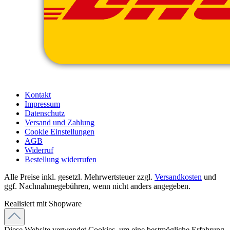
Kontakt
Impressum
Datenschutz
Versand und Zahlung
Cookie Einstellungen
AGB
Widerruf
Bestellung widerrufen
Alle Preise inkl. gesetzl. Mehrwertsteuer zzgl.
Versandkosten
und
ggf. Nachnahmegebühren, wenn nicht anders angegeben.
Realisiert mit Shopware
Diese Website verwendet Cookies, um eine bestmögliche Erfahrung