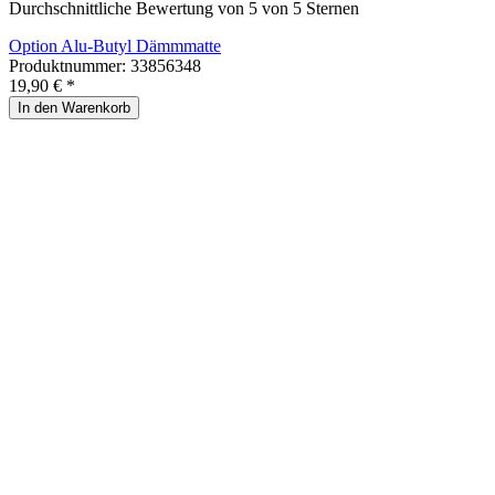
Durchschnittliche Bewertung von 5 von 5 Sternen
Option Alu-Butyl Dämmmatte
Produktnummer:
33856348
19,90 € *
In den Warenkorb