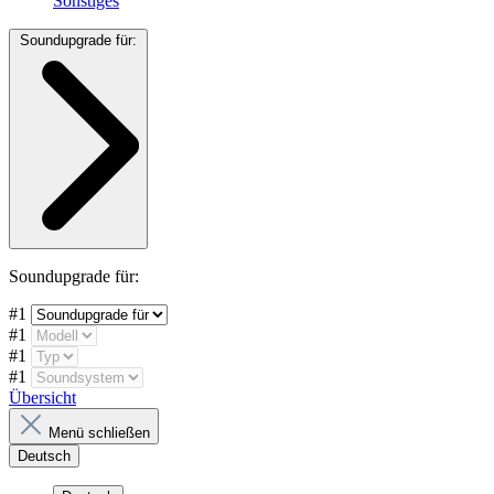
Sonstiges
Soundupgrade für:
Soundupgrade für:
#1
#1
#1
#1
Übersicht
Menü schließen
Deutsch