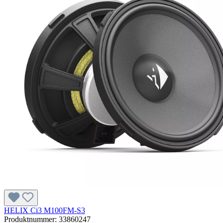
HELIX Ci3 M100FM-S3
Produktnummer:
33860247