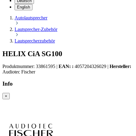
Deutsch
English
Autolautsprecher
Lautsprecher-Zubehör
Lautsprecherzubehör
HELIX CiA SG100
Produktnummer:
33861595
|
EAN: :
4057204326029
|
Hersteller:
Audiotec Fischer
Info
×