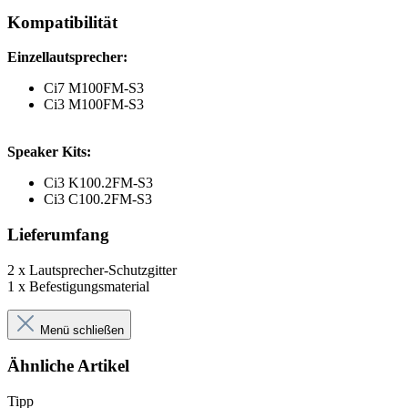
Kompatibilität
Einzellautsprecher:
Ci7 M100FM-S3
Ci3 M100FM-S3
Speaker Kits:
Ci3 K100.2FM-S3
Ci3 C100.2FM-S3
Lieferumfang
2 x Lautsprecher-Schutzgitter
1 x Befestigungsmaterial
Menü schließen
Ähnliche Artikel
Tipp