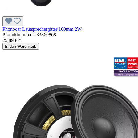
Phonocar Lautsprechergitter 100mm 2W
Produktnummer:
33860868
25,89 € *
In den Warenkorb