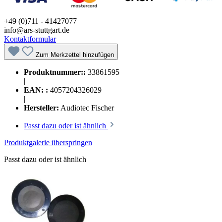
+49 (0)711 - 41427077
info@ars-stuttgart.de
Kontaktformular
Zum Merkzettel hinzufügen
Produktnummer::
33861595
|
EAN: :
4057204326029
|
Hersteller:
Audiotec Fischer
Passt dazu oder ist ähnlich
Produktgalerie überspringen
Passt dazu oder ist ähnlich