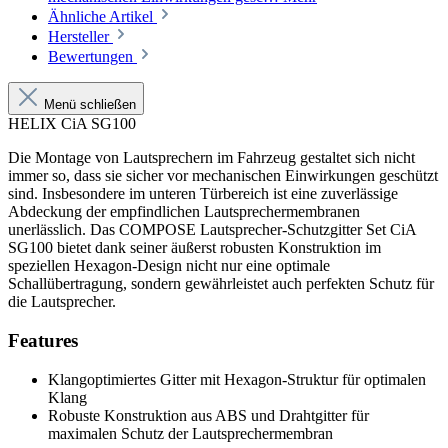
Ähnliche Artikel
Hersteller
Bewertungen
Menü schließen
HELIX CiA SG100
Die Montage von Lautsprechern im Fahrzeug gestaltet sich nicht
immer so, dass sie sicher vor mechanischen Einwirkungen geschützt
sind. Insbesondere im unteren Türbereich ist eine zuverlässige
Abdeckung der empfindlichen Lautsprechermembranen
unerlässlich. Das COMPOSE Lautsprecher-Schutzgitter Set CiA
SG100 bietet dank seiner äußerst robusten Konstruktion im
speziellen Hexagon-Design nicht nur eine optimale
Schallübertragung, sondern gewährleistet auch perfekten Schutz für
die Lautsprecher.
Features
Klangoptimiertes Gitter mit Hexagon-Struktur für optimalen
Klang
Robuste Konstruktion aus ABS und Drahtgitter für
maximalen Schutz der Lautsprechermembran