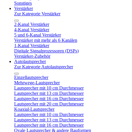
Sonstiges
Verstärker
Zur Kategorie Verstärker
2-Kanal Verstärker
4-Kanal Verstärker
5 und 6-Kanal Verstärker
Verstärker mit mehr als 6 Kanälen
1-Kanal Verstärker
Digitale Signalprozessoren (DSPs)
Verstärker-Zubehör
Autolautsprecher
Zur Kategorie Autolautsprecher
Einzellautsprecher
Mehrwege-Lautsprecher
Lautsprecher mit 10 cm Durchmesser
Lautsprecher mit 13 cm Durchmesser
Lautsprecher mit 16 cm Durchmesser
Lautsprecher mit 20 cm Durchmesser
Koaxial-Lautsprecher
Lautsprecher mit 10 cm Durchmesser
Lautsprecher mit 13 cm Durchmesser
Lautsprecher mit 16 cm Durchmesser
Ovale Lautsprecher & andere Bauformen