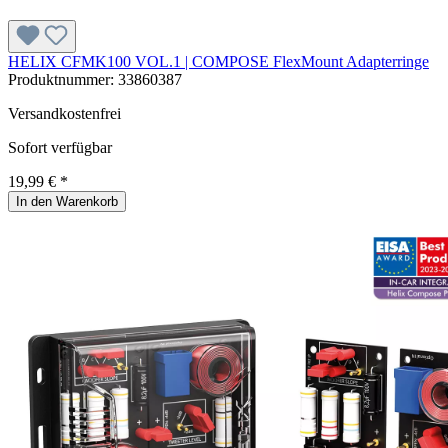
HELIX CFMK100 VOL.1 | COMPOSE FlexMount Adapterringe
Produktnummer:
33860387
Versandkostenfrei
Sofort verfügbar
19,99 € *
In den Warenkorb