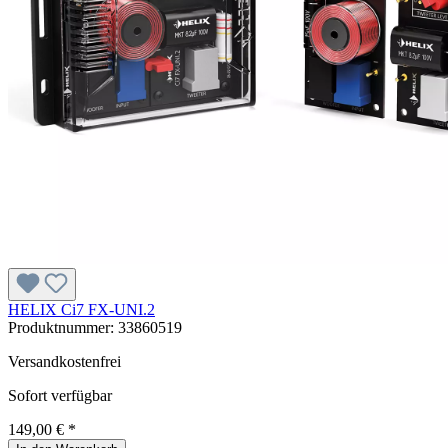
HELIX Ci7 FX-UNI.2
Produktnummer:
33860519
Versandkostenfrei
Sofort verfügbar
149,00 € *