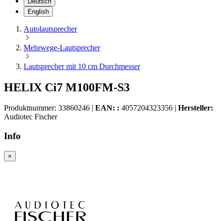
Deutsch
English
Autolautsprecher
Mehrwege-Lautsprecher
Lautsprecher mit 10 cm Durchmesser
HELIX Ci7 M100FM-S3
Produktnummer:
33860246
|
EAN: :
4057204323356
|
Hersteller:
Audiotec Fischer
Info
×