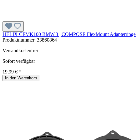
HELIX CFMK100 BMW.3 | COMPOSE FlexMount Adapterringe
Produktnummer:
33860864
Versandkostenfrei
Sofort verfügbar
19,99 € *
In den Warenkorb