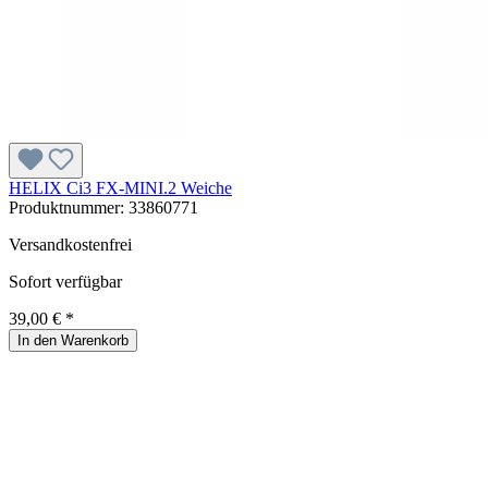
HELIX Ci3 FX-MINI.2 Weiche
Produktnummer:
33860771
Versandkostenfrei
Sofort verfügbar
39,00 € *
In den Warenkorb