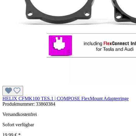
HELIX CFMK100 TES.1 | COMPOSE FlexMount Adapterringe
Produktnummer:
33860384
Versandkostenfrei
Sofort verfügbar
19,99 € *