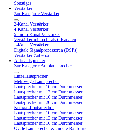
Sonstiges
Verstärker
Zur Kategorie Verstärker
2-Kanal Verstärker
4-Kanal Verstärker
5 und 6-Kanal Verstärker
Verstärker mit mehr als 6 Kanälen
1-Kanal Verstärker
Digitale Signalprozessoren (DSPs)
Verstärker-Zubehör
Autolautsprecher
Zur Kategorie Autolautsprecher
Einzellautsprecher
Mehrwege-Lautsprecher
Lautsprecher mit 10 cm Durchmesser
Lautsprecher mit 13 cm Durchmesser
Lautsprecher mit 16 cm Durchmesser
Lautsprecher mit 20 cm Durchmesser
Koaxial-Lautsprecher
Lautsprecher mit 10 cm Durchmesser
Lautsprecher mit 13 cm Durchmesser
Lautsprecher mit 16 cm Durchmesser
Ovale Lautsprecher & andere Bauformen