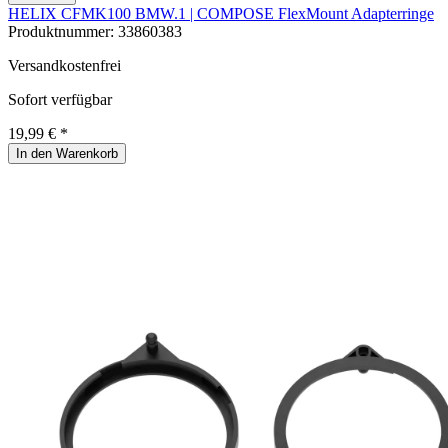
HELIX CFMK100 BMW.1 | COMPOSE FlexMount Adapterringe
Produktnummer:
33860383
Versandkostenfrei
Sofort verfügbar
19,99 € *
In den Warenkorb