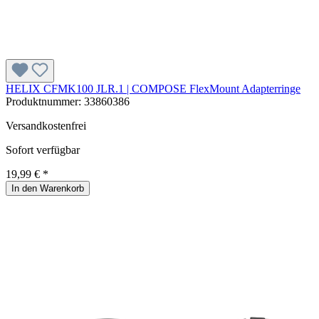
HELIX CFMK100 JLR.1 | COMPOSE FlexMount Adapterringe
Produktnummer:
33860386
Versandkostenfrei
Sofort verfügbar
19,99 € *
In den Warenkorb