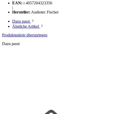
EAN: :
4057204323356
|
Hersteller:
Audiotec Fischer
Dazu passt
Ähnliche Artikel
Produktgalerie überspringen
Dazu passt