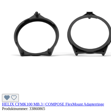
HELIX CFMK100 MB.3 | COMPOSE FlexMount Adapterringe
Produktnummer:
33860865