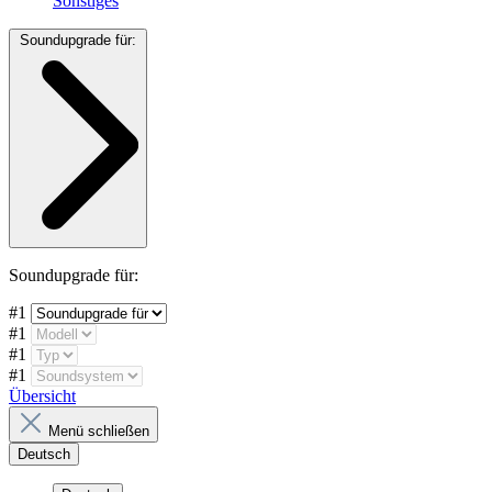
Sonstiges
Soundupgrade für:
Soundupgrade für:
#1
#1
#1
#1
Übersicht
Menü schließen
Deutsch