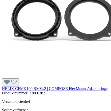
HELIX CFMK100 BMW.2 | COMPOSE FlexMount Adapterringe
Produktnummer:
33860382
Versandkostenfrei
Sofort verfügbar