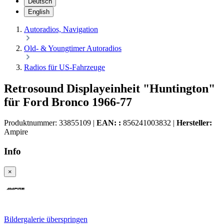
Deutsch
English
Autoradios, Navigation
Old- & Youngtimer Autoradios
Radios für US-Fahrzeuge
Retrosound Displayeinheit "Huntington"
für Ford Bronco 1966-77
Produktnummer:
33855109
|
EAN: :
856241003832
|
Hersteller:
Ampire
Info
×
Bildergalerie überspringen