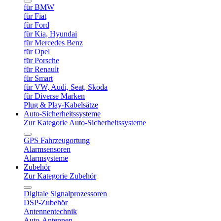
für BMW
für Fiat
für Ford
für Kia, Hyundai
für Mercedes Benz
für Opel
für Porsche
für Renault
für Smart
für VW, Audi, Seat, Skoda
für Diverse Marken
Plug & Play-Kabelsätze
Auto-Sicherheitssysteme
Zur Kategorie Auto-Sicherheitssysteme
GPS Fahrzeugortung
Alarmsensoren
Alarmsysteme
Zubehör
Zur Kategorie Zubehör
Digitale Signalprozessoren
DSP-Zubehör
Antennentechnik
Auto-Antennen