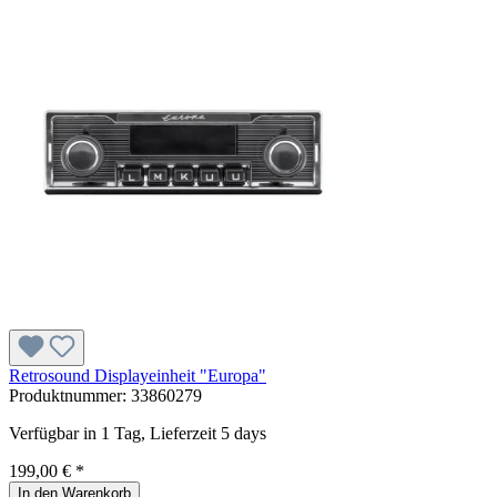
Retrosound Displayeinheit "Europa"
Produktnummer:
33860279
Verfügbar in 1 Tag, Lieferzeit 5 days
199,00 € *
In den Warenkorb