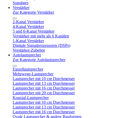
Sonstiges
Verstärker
Zur Kategorie Verstärker
2-Kanal Verstärker
4-Kanal Verstärker
5 und 6-Kanal Verstärker
Verstärker mit mehr als 6 Kanälen
1-Kanal Verstärker
Digitale Signalprozessoren (DSPs)
Verstärker-Zubehör
Autolautsprecher
Zur Kategorie Autolautsprecher
Einzellautsprecher
Mehrwege-Lautsprecher
Lautsprecher mit 10 cm Durchmesser
Lautsprecher mit 13 cm Durchmesser
Lautsprecher mit 16 cm Durchmesser
Lautsprecher mit 20 cm Durchmesser
Koaxial-Lautsprecher
Lautsprecher mit 10 cm Durchmesser
Lautsprecher mit 13 cm Durchmesser
Lautsprecher mit 16 cm Durchmesser
Ovale Lautsprecher & andere Bauformen