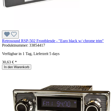
Retrosound RSP-502 Frontblende - "Euro black w/ chrome trim"
Produktnummer:
33854417
Verfügbar in 1 Tag, Lieferzeit 5 days
30,63 € *
In den Warenkorb