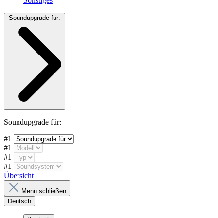
Sonstiges
Soundupgrade für:
Soundupgrade für:
#1
#1
#1
#1
Übersicht
Menü schließen
Deutsch