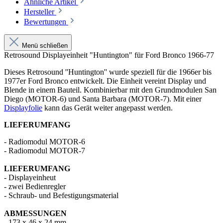
Ähnliche Artikel
Hersteller
Bewertungen
Menü schließen
Retrosound Displayeinheit "Huntington" für Ford Bronco 1966-77
Dieses Retrosound ''Huntington'' wurde speziell für die 1966er bis
1977er Ford Bronco entwickelt. Die Einheit vereint Display und
Blende in einem Bauteil. Kombinierbar mit den Grundmodulen San
Diego (MOTOR-6) und Santa Barbara (MOTOR-7). Mit einer
Displayfolie
kann das Gerät weiter angepasst werden.
LIEFERUMFANG
- Radiomodul MOTOR-6
- Radiomodul MOTOR-7
LIEFERUMFANG
- Displayeinheut
- zwei Bedienregler
- Schraub- und Befestigungsmaterial
ABMESSUNGEN
- 173 x 46 x 24 mm