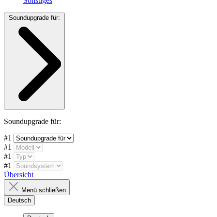
Sonstiges
Soundupgrade für:
Soundupgrade für:
#1
#1
#1
#1
Übersicht
Menü schließen
Deutsch