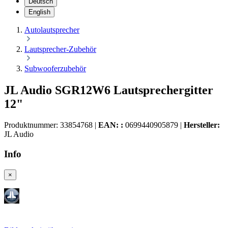
Deutsch
English
Autolautsprecher
Lautsprecher-Zubehör
Subwooferzubehör
JL Audio SGR12W6 Lautsprechergitter
12"
Produktnummer:
33854768
|
EAN: :
0699440905879
|
Hersteller:
JL Audio
Info
×