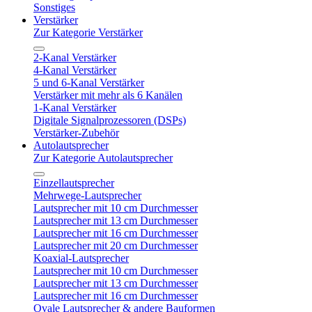
Sonstiges
Verstärker
Zur Kategorie Verstärker
2-Kanal Verstärker
4-Kanal Verstärker
5 und 6-Kanal Verstärker
Verstärker mit mehr als 6 Kanälen
1-Kanal Verstärker
Digitale Signalprozessoren (DSPs)
Verstärker-Zubehör
Autolautsprecher
Zur Kategorie Autolautsprecher
Einzellautsprecher
Mehrwege-Lautsprecher
Lautsprecher mit 10 cm Durchmesser
Lautsprecher mit 13 cm Durchmesser
Lautsprecher mit 16 cm Durchmesser
Lautsprecher mit 20 cm Durchmesser
Koaxial-Lautsprecher
Lautsprecher mit 10 cm Durchmesser
Lautsprecher mit 13 cm Durchmesser
Lautsprecher mit 16 cm Durchmesser
Ovale Lautsprecher & andere Bauformen