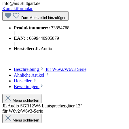
info@ars-stuttgart.de
Kontaktformular
Zum Merkzettel hinzufügen
Produktnummer::
33854768
|
EAN: :
0699440905879
|
Hersteller:
JL Audio
Beschreibung
für W6v2/W6v3-Serie
Ähnliche Artikel
Hersteller
Bewertungen
Menü schließen
JL Audio SGR12W6 Lautsprechergitter 12"
für W6v2/W6v3-Serie
Menü schließen