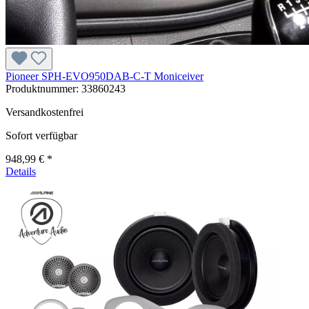
Pioneer SPH-EVO950DAB-C-T Moniceiver
Produktnummer:
33860243
Versandkostenfrei
Sofort verfügbar
948,99 € *
Details