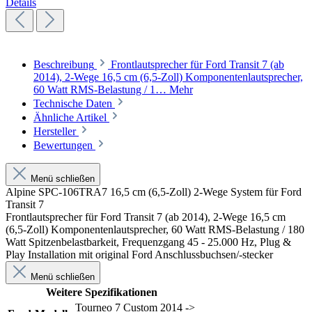
Details
Beschreibung
Frontlautsprecher für Ford Transit 7 (ab
2014), 2-Wege 16,5 cm (6,5-Zoll) Komponentenlautsprecher,
60 Watt RMS-Belastung / 1…
Mehr
Technische Daten
Ähnliche Artikel
Hersteller
Bewertungen
Menü schließen
Alpine SPC-106TRA7 16,5 cm (6,5-Zoll) 2-Wege System für Ford
Transit 7
Frontlautsprecher für Ford Transit 7 (ab 2014), 2-Wege 16,5 cm
(6,5-Zoll) Komponentenlautsprecher, 60 Watt RMS-Belastung / 180
Watt Spitzenbelastbarkeit, Frequenzgang 45 - 25.000 Hz, Plug &
Play Installation mit original Ford Anschlussbuchsen/-stecker
Menü schließen
Weitere Spezifikationen
Tourneo 7 Custom 2014 ->