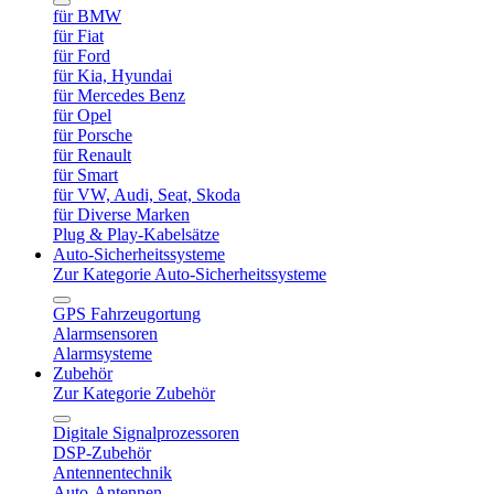
für BMW
für Fiat
für Ford
für Kia, Hyundai
für Mercedes Benz
für Opel
für Porsche
für Renault
für Smart
für VW, Audi, Seat, Skoda
für Diverse Marken
Plug & Play-Kabelsätze
Auto-Sicherheitssysteme
Zur Kategorie Auto-Sicherheitssysteme
GPS Fahrzeugortung
Alarmsensoren
Alarmsysteme
Zubehör
Zur Kategorie Zubehör
Digitale Signalprozessoren
DSP-Zubehör
Antennentechnik
Auto-Antennen