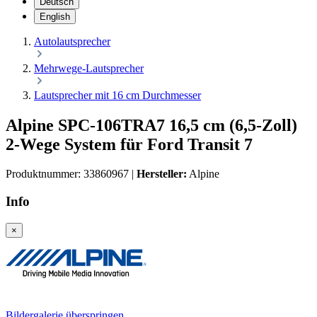
Deutsch
English
Autolautsprecher
Mehrwege-Lautsprecher
Lautsprecher mit 16 cm Durchmesser
Alpine SPC-106TRA7 16,5 cm (6,5-Zoll)
2-Wege System für Ford Transit 7
Produktnummer:
33860967
|
Hersteller:
Alpine
Info
×
Bildergalerie überspringen