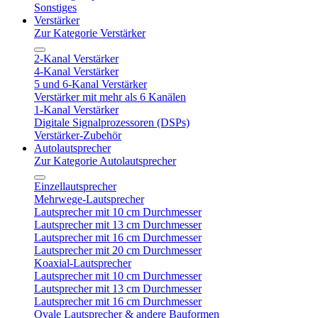
Sonstiges
Verstärker
Zur Kategorie Verstärker
2-Kanal Verstärker
4-Kanal Verstärker
5 und 6-Kanal Verstärker
Verstärker mit mehr als 6 Kanälen
1-Kanal Verstärker
Digitale Signalprozessoren (DSPs)
Verstärker-Zubehör
Autolautsprecher
Zur Kategorie Autolautsprecher
Einzellautsprecher
Mehrwege-Lautsprecher
Lautsprecher mit 10 cm Durchmesser
Lautsprecher mit 13 cm Durchmesser
Lautsprecher mit 16 cm Durchmesser
Lautsprecher mit 20 cm Durchmesser
Koaxial-Lautsprecher
Lautsprecher mit 10 cm Durchmesser
Lautsprecher mit 13 cm Durchmesser
Lautsprecher mit 16 cm Durchmesser
Ovale Lautsprecher & andere Bauformen