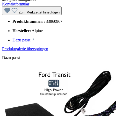
Kontaktformular
Zum Merkzettel hinzufügen
Produktnummer::
33860967
|
Hersteller:
Alpine
Dazu passt
Produktgalerie überspringen
Dazu passt