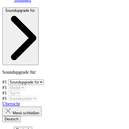
Sonstiges
Soundupgrade für:
Soundupgrade für:
#1
#1
#1
#1
Übersicht
Menü schließen
Deutsch