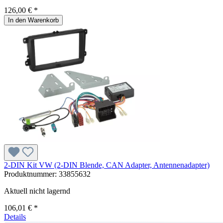
126,00 € *
In den Warenkorb
2-DIN Kit VW (2-DIN Blende, CAN Adapter, Antennenadapter)
Produktnummer:
33855632
Aktuell nicht lagernd
106,01 € *
Details