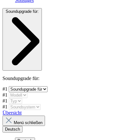
Sonstiges
Soundupgrade für:
Soundupgrade für:
#1
#1
#1
#1
Übersicht
Menü schließen
Deutsch