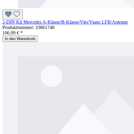
2-DIN Kit Mercedes A-Klasse/B-Klasse/Vito/Viano LFB/Antenne
Produktnummer:
33861748
106,99 € *
In den Warenkorb