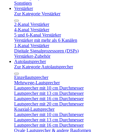
Sonstiges
Verstärker
Zur Kategorie Verstärker
2-Kanal Verstärker
4-Kanal Verstärker
5 und 6-Kanal Verstärker
Verstärker mit mehr als 6 Kanälen
1-Kanal Verstärker
Digitale Signalprozessoren (DSPs)
Verstärker-Zubehör
Autolautsprecher
Zur Kategorie Autolautsprecher
Einzellautsprecher
Mehrwege-Lautsprecher
Lautsprecher mit 10 cm Durchmesser
Lautsprecher mit 13 cm Durchmesser
Lautsprecher mit 16 cm Durchmesser
Lautsprecher mit 20 cm Durchmesser
Koaxial-Lautsprecher
Lautsprecher mit 10 cm Durchmesser
Lautsprecher mit 13 cm Durchmesser
Lautsprecher mit 16 cm Durchmesser
Ovale Lautsprecher & andere Bauformen