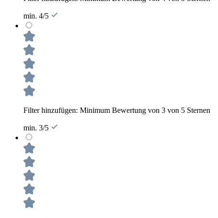
min. 4/5
Filter hinzufügen: Minimum Bewertung von 3 von 5 Sternen
min. 3/5