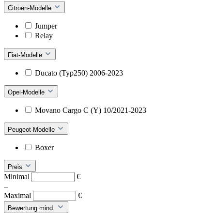
Citroen-Modelle
Jumper
Relay
Fiat-Modelle
Ducato (Typ250) 2006-2023
Opel-Modelle
Movano Cargo C (Y) 10/2021-2023
Peugeot-Modelle
Boxer
Preis
Minimal
€
–
Maximal
€
Bewertung mind.