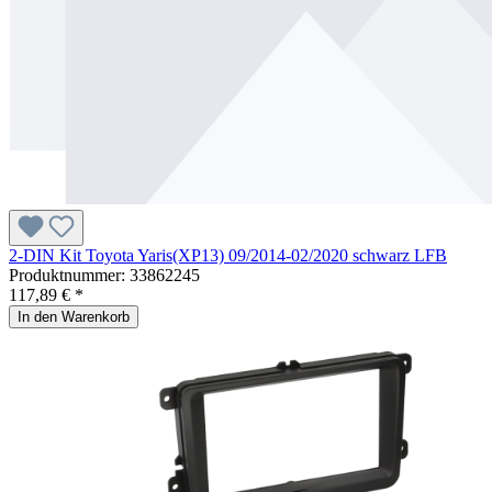
2-DIN Kit Toyota Yaris(XP13) 09/2014-02/2020 schwarz LFB
Produktnummer:
33862245
117,89 € *
In den Warenkorb