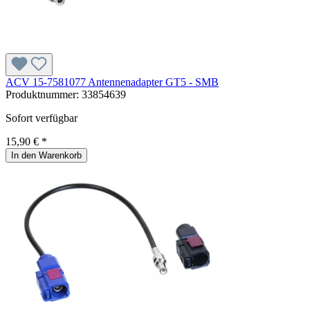
ACV 15-7581077 Antennenadapter GT5 - SMB
Produktnummer:
33854639
Sofort verfügbar
15,90 € *
In den Warenkorb