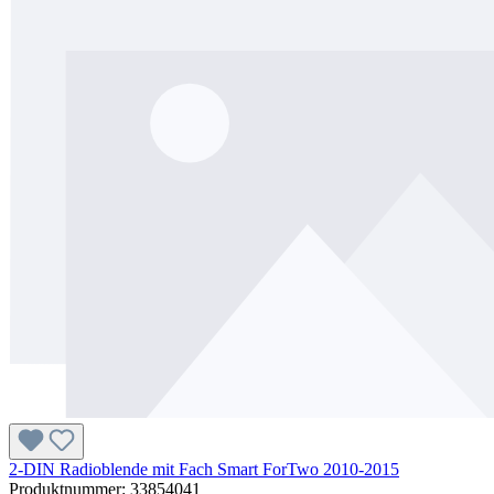
2-DIN Radioblende mit Fach Smart ForTwo 2010-2015
Produktnummer:
33854041