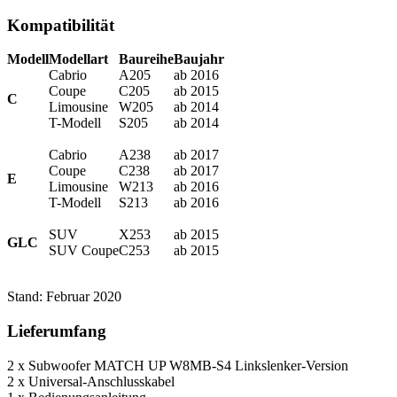
Kompatibilität
Modell
Modellart
Baureihe
Baujahr
Cabrio
A205
ab 2016
Coupe
C205
ab 2015
C
Limousine
W205
ab 2014
T-Modell
S205
ab 2014
Cabrio
A238
ab 2017
Coupe
C238
ab 2017
E
Limousine
W213
ab 2016
T-Modell
S213
ab 2016
SUV
X253
ab 2015
GLC
SUV Coupe
C253
ab 2015
Stand: Februar 2020
Lieferumfang
2 x Subwoofer MATCH UP W8MB-S4 Linkslenker-Version
2 x Universal-Anschlusskabel