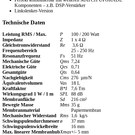
Komponenten – z.B. DSP-Verstärker
Linkslenker-Version
Technische Daten
Leistung RMS / Max.
P
100 / 200 Watt
Impedanz
Z
1 x 4 Ω
Gleichstromwiderstand
Re
3,6 Ω
Frequenzbereich
25 - 250 Hz
Resonanzfrequenz
Fs
51 Hz
Mechanische Güte
Qms
7,24
Elektrische Güte
Qes
0,71
Gesamtgüte
Qts
0,64
Nachgiebigkeit
Cms
276 µm/N
Äquivalentvolumen
Vas
18 L
Kraftfaktor
B*I
7,6 Tm
Wirkungsgrad 1 W / 1 m
SPL
88 dB
Membranfläche
Sd
216 cm²
Bewegte Masse
Mms
35 g
Membranmaterial
Papiermembran
Mechanischer Widerstand
Rms
1,6 kg/s
Schwingspulendurchmesser
ø
37 mm
Schwingspulenwickelbreite
16 mm
Max. linearer Membranhub
Xmax
+/- 5 mm