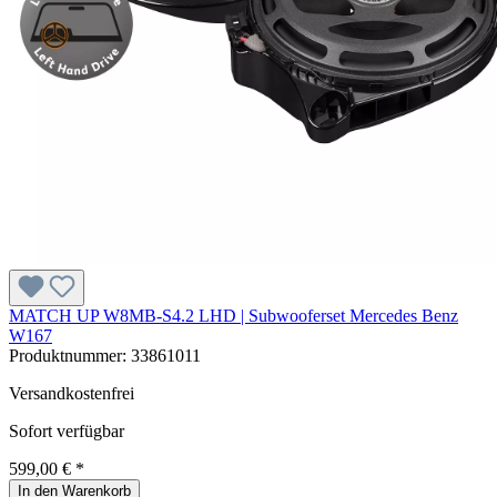
MATCH UP W8MB-S4.2 LHD | Subwooferset Mercedes Benz
W167
Produktnummer:
33861011
Versandkostenfrei
Sofort verfügbar
599,00 € *
In den Warenkorb