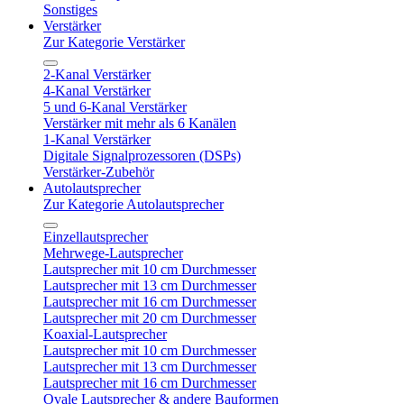
Sonstiges
Verstärker
Zur Kategorie Verstärker
2-Kanal Verstärker
4-Kanal Verstärker
5 und 6-Kanal Verstärker
Verstärker mit mehr als 6 Kanälen
1-Kanal Verstärker
Digitale Signalprozessoren (DSPs)
Verstärker-Zubehör
Autolautsprecher
Zur Kategorie Autolautsprecher
Einzellautsprecher
Mehrwege-Lautsprecher
Lautsprecher mit 10 cm Durchmesser
Lautsprecher mit 13 cm Durchmesser
Lautsprecher mit 16 cm Durchmesser
Lautsprecher mit 20 cm Durchmesser
Koaxial-Lautsprecher
Lautsprecher mit 10 cm Durchmesser
Lautsprecher mit 13 cm Durchmesser
Lautsprecher mit 16 cm Durchmesser
Ovale Lautsprecher & andere Bauformen