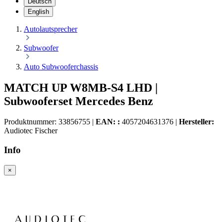
Deutsch
English
Autolautsprecher
Subwoofer
Auto Subwooferchassis
MATCH UP W8MB-S4 LHD |
Subwooferset Mercedes Benz
Produktnummer:
33856755
|
EAN: :
4057204631376
|
Hersteller:
Audiotec Fischer
Info
×