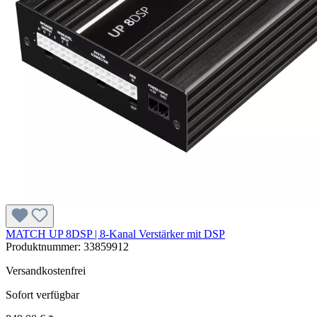
MATCH UP 8DSP | 8-Kanal Verstärker mit DSP
Produktnummer:
33859912
Versandkostenfrei
Sofort verfügbar