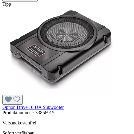
Tipp
Option Drive 10 UA Subwoofer
Produktnummer:
33856915
Versandkostenfrei
Sofort verfügbar