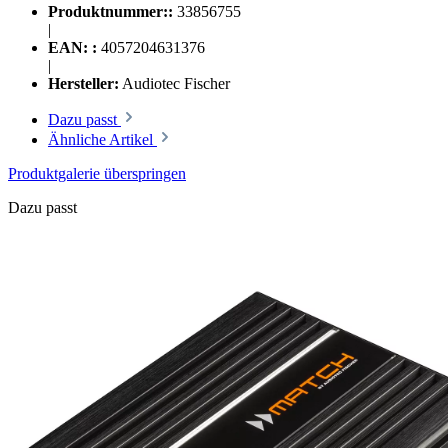
Produktnummer::
33856755
|
EAN: :
4057204631376
|
Hersteller:
Audiotec Fischer
Dazu passt
Ähnliche Artikel
Produktgalerie überspringen
Dazu passt