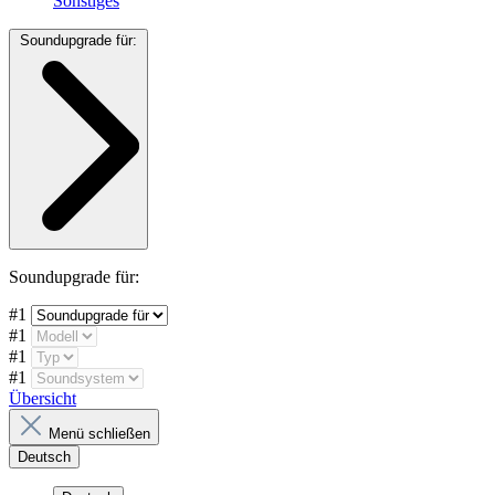
Sonstiges
Soundupgrade für:
Soundupgrade für:
#1
#1
#1
#1
Übersicht
Menü schließen
Deutsch