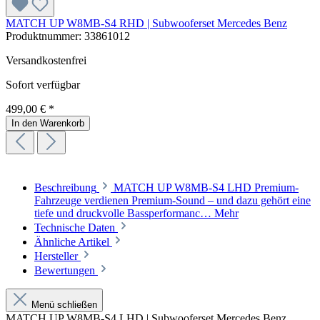
MATCH UP W8MB-S4 RHD | Subwooferset Mercedes Benz
Produktnummer:
33861012
Versandkostenfrei
Sofort verfügbar
499,00 € *
In den Warenkorb
Beschreibung
MATCH UP W8MB-S4 LHD Premium-
Fahrzeuge verdienen Premium-Sound – und dazu gehört eine
tiefe und druckvolle Bassperformanc…
Mehr
Technische Daten
Ähnliche Artikel
Hersteller
Bewertungen
Menü schließen
MATCH UP W8MB-S4 LHD | Subwooferset Mercedes Benz