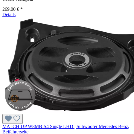
269,00 € *
Details
MATCH UP W8MB-S4 Single LHD | Subwoofer Mercedes Benz,
Beifahrerseite