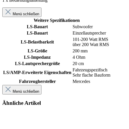
1 x Bedienungsanleitung
Menü schließen
Weitere Spezifikationen
LS-Bauart
Subwoofer
LS-Bauart
Einzellautsprecher
101-200 Watt RMS
LS-Belastbarkeit
über 200 Watt RMS
LS-Größe
200 mm
LS-Impedanz
4 Ohm
LS-Lautsprechergröße
20 cm
Fahrzeugspezifisch
LS/AMP-Erweiterte Eigenschaften
Sehr flache Bauform
Fahrzeughersteller
Mercedes
Menü schließen
Ähnliche Artikel