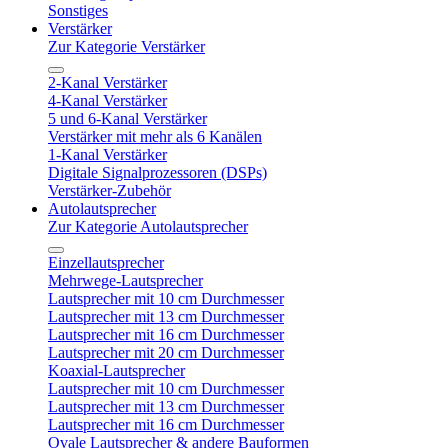
Sonstiges
Verstärker
Zur Kategorie Verstärker
2-Kanal Verstärker
4-Kanal Verstärker
5 und 6-Kanal Verstärker
Verstärker mit mehr als 6 Kanälen
1-Kanal Verstärker
Digitale Signalprozessoren (DSPs)
Verstärker-Zubehör
Autolautsprecher
Zur Kategorie Autolautsprecher
Einzellautsprecher
Mehrwege-Lautsprecher
Lautsprecher mit 10 cm Durchmesser
Lautsprecher mit 13 cm Durchmesser
Lautsprecher mit 16 cm Durchmesser
Lautsprecher mit 20 cm Durchmesser
Koaxial-Lautsprecher
Lautsprecher mit 10 cm Durchmesser
Lautsprecher mit 13 cm Durchmesser
Lautsprecher mit 16 cm Durchmesser
Ovale Lautsprecher & andere Bauformen