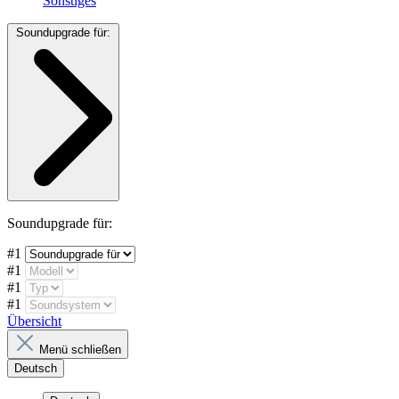
Sonstiges
Soundupgrade für:
Soundupgrade für:
#1
#1
#1
#1
Übersicht
Menü schließen
Deutsch