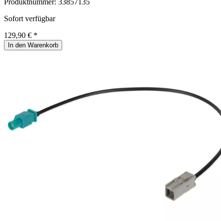
Produktnummer:
33857135
Sofort verfügbar
129,90 € *
In den Warenkorb