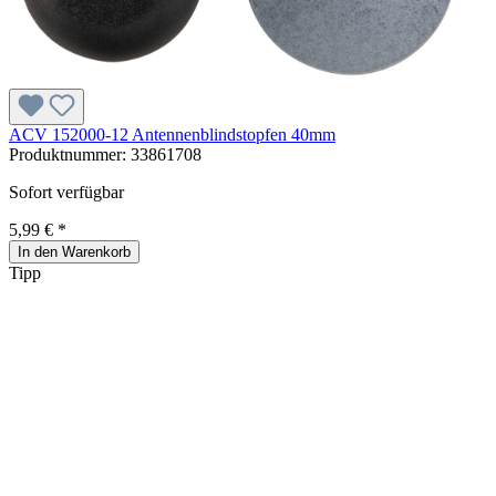
ACV 152000-12 Antennenblindstopfen 40mm
Produktnummer:
33861708
Sofort verfügbar
5,99 € *
In den Warenkorb
Tipp