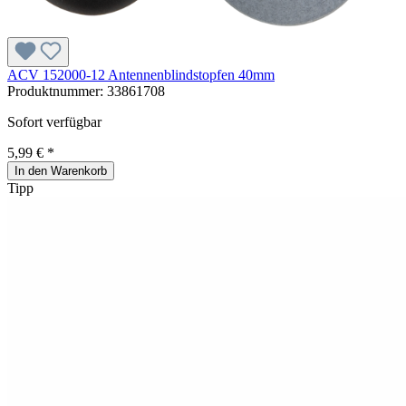
ACV 152000-12 Antennenblindstopfen 40mm
Produktnummer:
33861708
Sofort verfügbar
5,99 € *
In den Warenkorb
Tipp