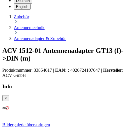
Deutsch
English
Zubehör
Antennentechnik
Antennenadapter & Zubehör
ACV 1512-01 Antennenadapter GT13 (f)-
>DIN (m)
Produktnummer:
33854617
|
EAN: :
4026724107647
|
Hersteller:
ACV GmbH
Info
×
Bildergalerie überspringen