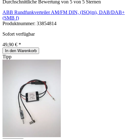
Durchschnittliche Bewertung von 5 von 5 Sternen
ABB Rundfunkverteiler AM/FM DIN, (ISO(m), DAB/DAB+
(SMB f)
Produktnummer:
33854814
Sofort verfügbar
49,90 € *
In den Warenkorb
Tipp