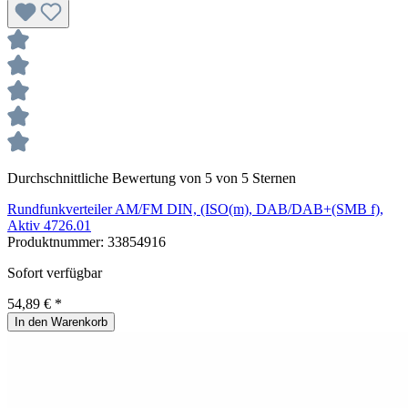
Durchschnittliche Bewertung von 5 von 5 Sternen
Rundfunkverteiler AM/FM DIN, (ISO(m), DAB/DAB+(SMB f),
Aktiv 4726.01
Produktnummer:
33854916
Sofort verfügbar
54,89 € *
In den Warenkorb